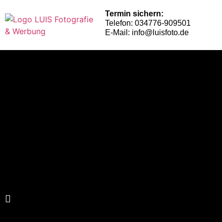
Termin sichern:
Telefon: 034776-909501
E-Mail: info@luisfoto.de