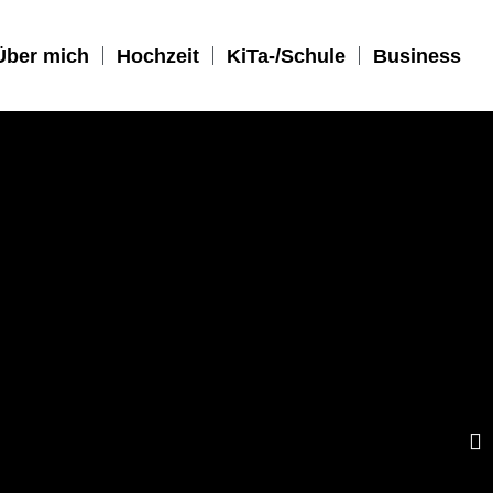
Über mich
Hochzeit
KiTa-/Schule
Business